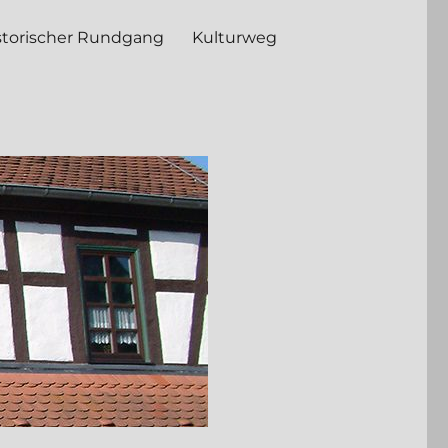
storischer Rundgang
Kulturweg