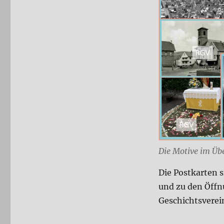
Die Motive im Übe
Die Postkarten s
und zu den Öff
Geschichtsverein