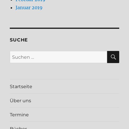
Januar 2019
SUCHE
SU
Suchen
nach:
Startseite
Über uns
Termine
Bücher