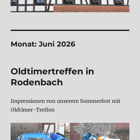
Monat:
Juni 2026
Oldtimertreffen in
Rodenbach
Impressionen von unserem Sommerfest mit
Oldtimer-Treffen