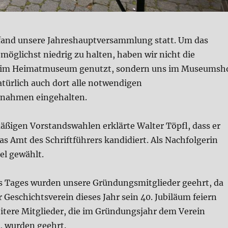
1 fand unsere Jahreshauptversammlung statt. Um das
 möglichst niedrig zu halten, haben wir nicht die
 im Heimatmuseum genutzt, sondern uns im Museumsh
atürlich auch dort alle notwendigen
nahmen eingehalten.
äßigen Vorstandswahlen erklärte Walter Töpfl, dass er
as Amt des Schriftführers kandidiert. Als Nachfolgerin
el gewählt.
es Tages wurden unsere Gründungsmitglieder geehrt, da
Geschichtsverein dieses Jahr sein 40. Jubiläum feiern
itere Mitglieder, die im Gründungsjahr dem Verein
, wurden geehrt.