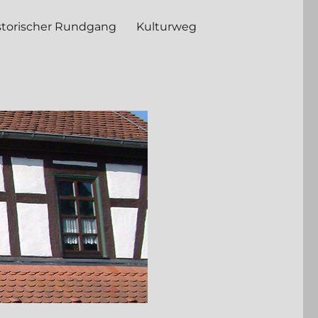
storischer Rundgang
Kulturweg