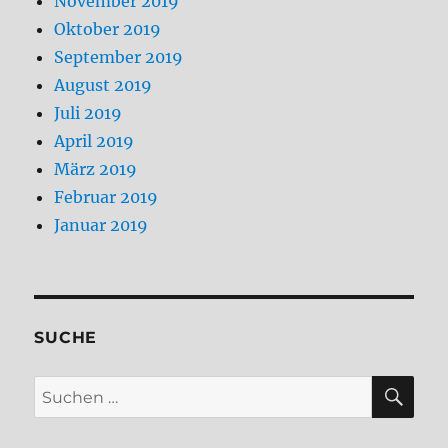
November 2019
Oktober 2019
September 2019
August 2019
Juli 2019
April 2019
März 2019
Februar 2019
Januar 2019
SUCHE
SU
Suchen
nach: