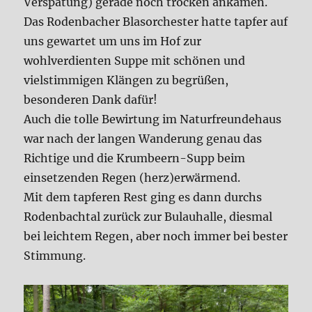
Verspätung) gerade noch trocken ankamen.
Das Rodenbacher Blasorchester hatte tapfer auf
uns gewartet um uns im Hof zur
wohlverdienten Suppe mit schönen und
vielstimmigen Klängen zu begrüßen,
besonderen Dank dafür!
Auch die tolle Bewirtung im Naturfreundehaus
war nach der langen Wanderung genau das
Richtige und die Krumbeern-Supp beim
einsetzenden Regen (herz)erwärmend.
Mit dem tapferen Rest ging es dann durchs
Rodenbachtal zurück zur Bulauhalle, diesmal
bei leichtem Regen, aber noch immer bei bester
Stimmung.