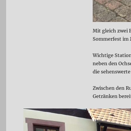
Mit gleich zwei
Sommerfest im M
Wichtige Statio
neben den Ochse
die sehenswerte
Zwischen den R
Getränken berei