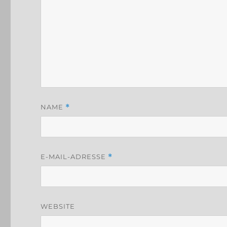
NAME
*
E-MAIL-ADRESSE
*
WEBSITE