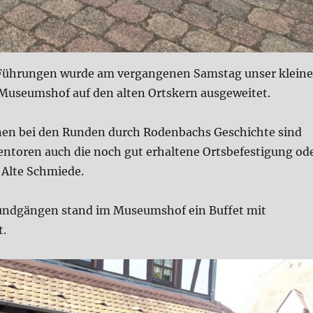
 Führungen wurde am vergangenen Samstag unser kleine
useumshof auf den alten Ortskern ausgeweitet.
nen bei den Runden durch Rodenbachs Geschichte sind
ntoren auch die noch gut erhaltene Ortsbefestigung od
 Alte Schmiede.
undgängen stand im Museumshof ein Buffet mit
t.