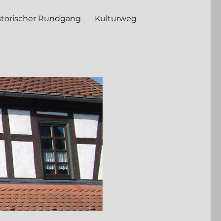
storischer Rundgang
Kulturweg