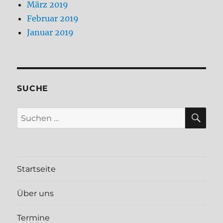
März 2019
Februar 2019
Januar 2019
SUCHE
SU
Suchen
nach:
Startseite
Über uns
Termine