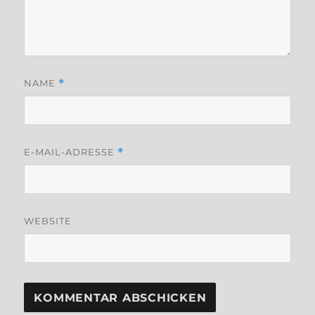
NAME
*
E-MAIL-ADRESSE
*
WEBSITE