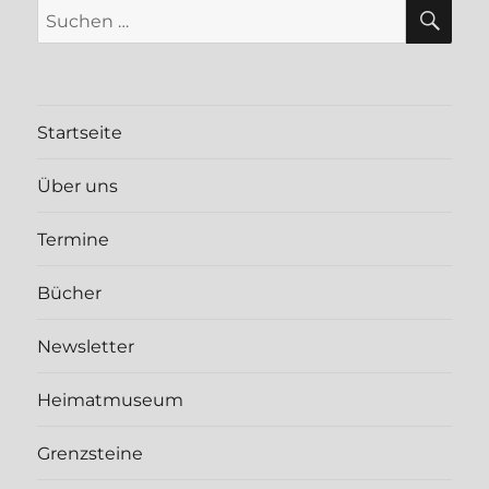
SU
Suchen
nach:
Startseite
Über uns
Termine
Bücher
Newsletter
Heimatmuseum
Grenzsteine