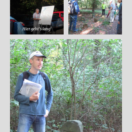
Hier geht’s lang!