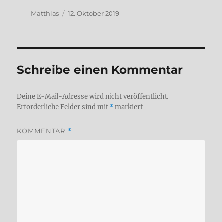
Autor
Veröffentlicht
Matthias
12. Oktober 2019
am
Schreibe einen Kommentar
Deine E-Mail-Adresse wird nicht veröffentlicht.
Erforderliche Felder sind mit
*
markiert
KOMMENTAR
*