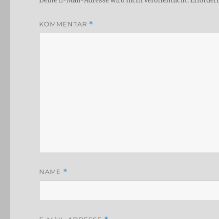
Deine E-Mail-Adresse wird nicht veröffentlicht.
Erforderl
KOMMENTAR
*
NAME
*