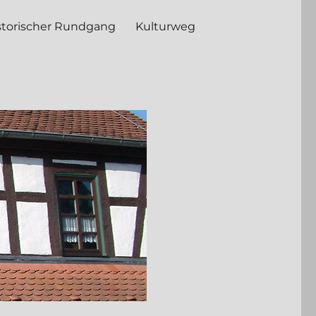
storischer Rundgang
Kulturweg