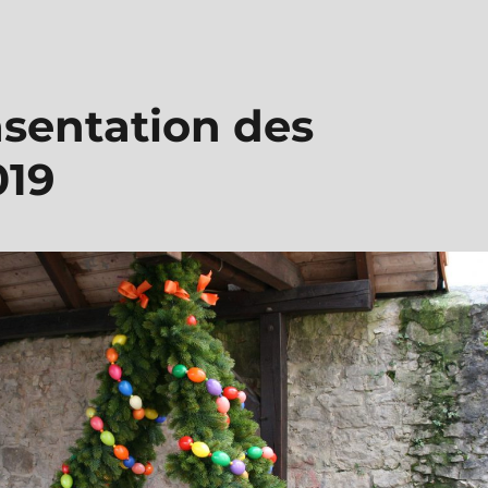
äsentation des
019