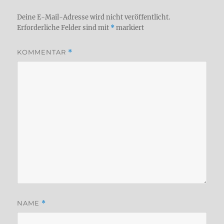
Deine E-Mail-Adresse wird nicht veröffentlicht.
Erforderliche Felder sind mit
*
markiert
KOMMENTAR
*
NAME
*