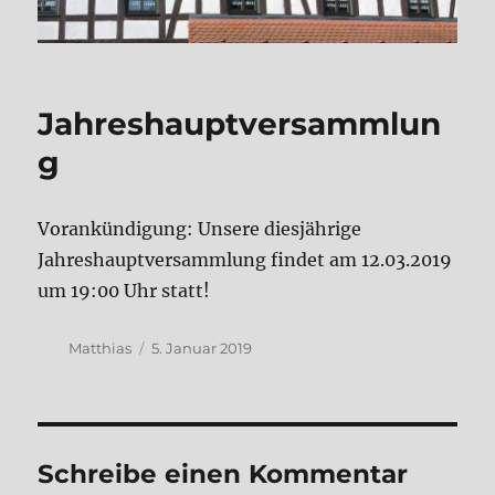
Jahreshauptversammlun
g
Vorankündigung: Unsere diesjährige
Jahreshauptversammlung findet am 12.03.2019
um 19:00 Uhr statt!
Autor
Veröffentlicht
Matthias
5. Januar 2019
am
Schreibe einen Kommentar