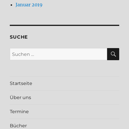
Januar 2019
SUCHE
SU
Suchen
nach:
Startseite
Über uns
Termine
Bücher